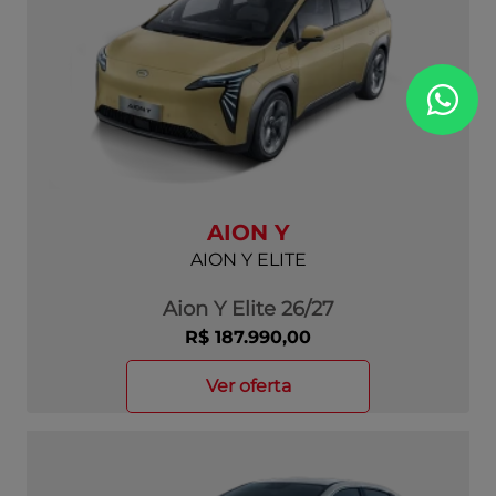
AION Y
AION Y ELITE
Aion Y Elite 26/27
R$ 187.990,00
ver oferta