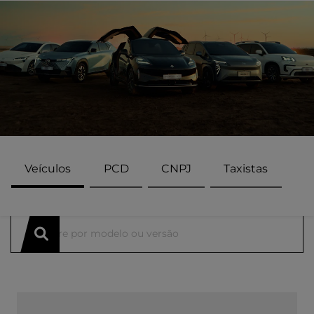
Veículos
PCD
CNPJ
Taxistas
ENCONTRE UMA OFERTA