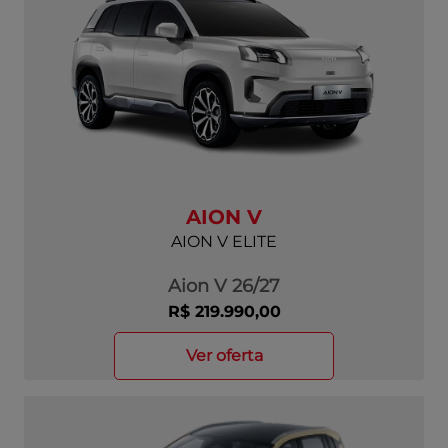
AION V
AION V ELITE
Aion V 26/27
R$ 219.990,00
ver oferta