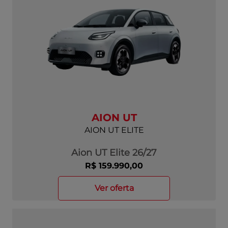
AION UT
AION UT ELITE
Aion UT Elite 26/27
R$ 159.990,00
ver oferta