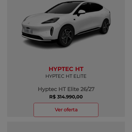
HYPTEC HT
HYPTEC HT ELITE
Hyptec HT Elite 26/27
R$ 314.990,00
ver oferta