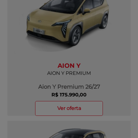
AION Y
AION Y PREMIUM
Aion Y Premium 26/27
R$ 175.990,00
ver oferta