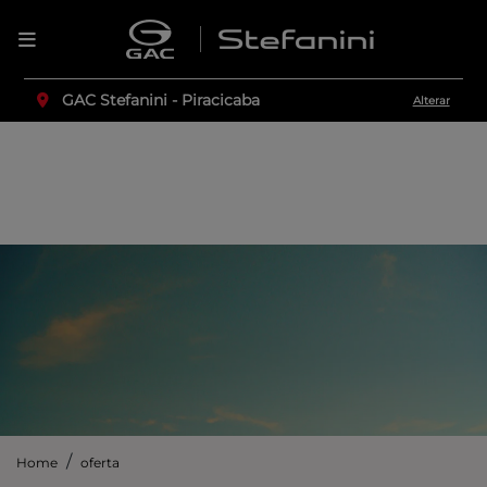
GAC Stefanini - Piracicaba
Alterar
Home
oferta