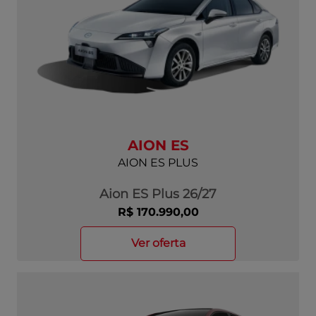
AION ES
AION ES PLUS
Aion ES Plus 26/27
R$ 170.990,00
ver oferta