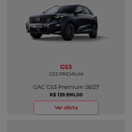
GS3
GS3 PREMIUM
GAC GS3 Premium 26/27
R$ 139.990,00
ver oferta