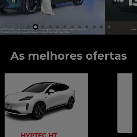
As melhores ofertas
AION UT