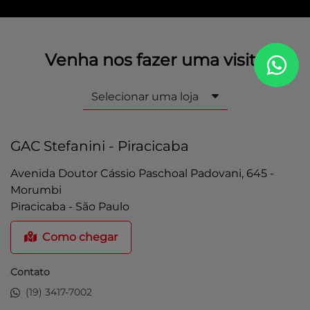
Venha nos fazer uma visita
Selecionar uma loja
GAC Stefanini - Piracicaba
Avenida Doutor Cássio Paschoal Padovani, 645 -
Morumbi
Piracicaba - São Paulo
Como chegar
Contato
(19) 3417-7002