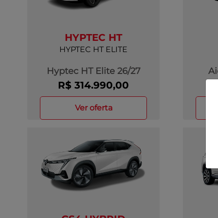
HYPTEC HT
HYPTEC HT ELITE
Hyptec HT Elite 26/27
Ai
R$ 314.990,00
ver oferta