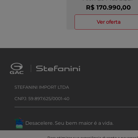
R$ 170.990,00
ver oferta
STEFANINI IMPORT LTDA
CNPJ: 59.897.625/0001-40
Desacelere. Seu bem maior é a vida.
Para otimizar sua experiência durante a navegaçã