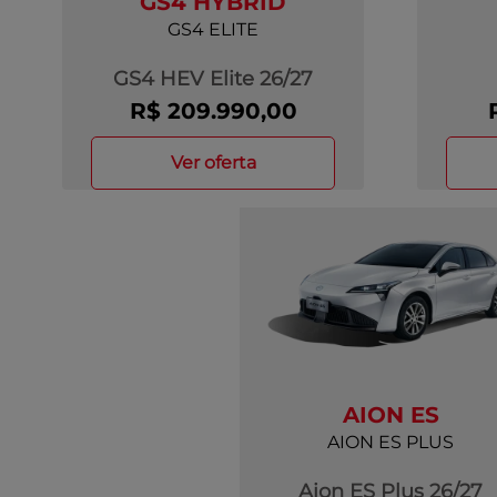
GS4 HYBRID
GS4 ELITE
GS4 HEV Elite 26/27
R$ 209.990,00
ver oferta
AION ES
AION ES PLUS
Aion ES Plus 26/27