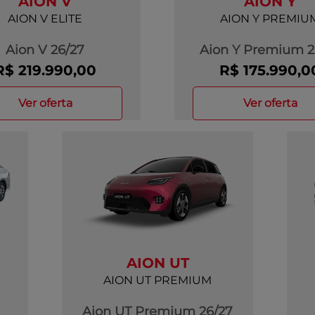
AION V
AION Y
AION V ELITE
AION Y PREMIU
Aion V 26/27
Aion Y Premium 2
R$ 219.990,00
R$ 175.990,0
ver oferta
ver oferta
AION UT
AION UT PREMIUM
Aion UT Premium 26/27