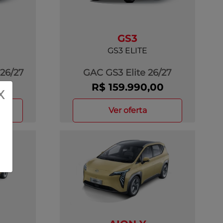
GS3
GS3 ELITE
26/27
GAC GS3 Elite 26/27
0
R$ 159.990,00
X
ver oferta