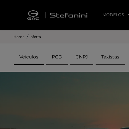
MODELOS
Home
oferta
Veículos
PCD
CNPJ
Taxistas