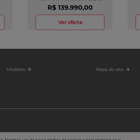
R$ 139.990,00
ver oferta
Modelos
Mapa do site
o, fazemos uso de nossa política de cookies e para proteger seus