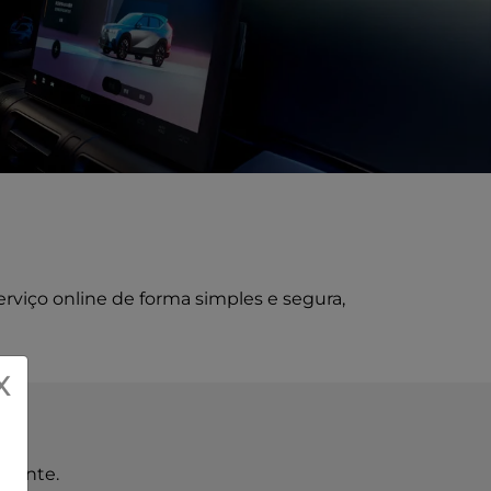
viço online de forma simples e segura,
X
amente.