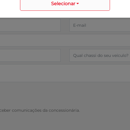
Selecionar
eber comunicações da concessionária.