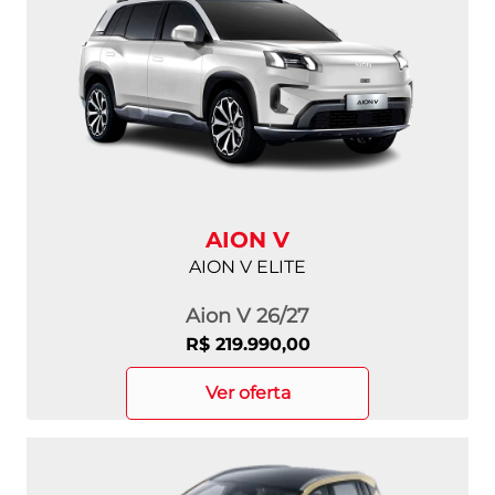
AION V
AION V ELITE
Aion V 26/27
R$ 219.990,00
ver oferta