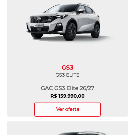
GS3
GS3 ELITE
GAC GS3 Elite 26/27
R$ 159.990,00
ver oferta