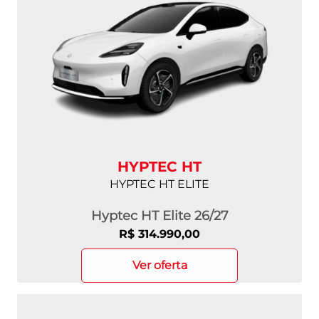
HYPTEC HT
HYPTEC HT ELITE
Hyptec HT Elite 26/27
R$ 314.990,00
ver oferta