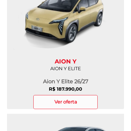
AION Y
AION Y ELITE
Aion Y Elite 26/27
R$ 187.990,00
ver oferta