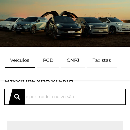
Veículos
PCD
CNPJ
Taxistas
ENCONTRE UMA OFERTA