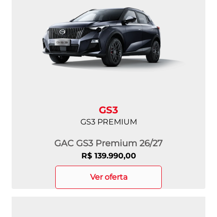
GS3
GS3 PREMIUM
GAC GS3 Premium 26/27
R$ 139.990,00
ver oferta