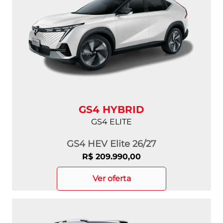
GS4 HYBRID
GS4 ELITE
GS4 HEV Elite 26/27
R$ 209.990,00
ver oferta