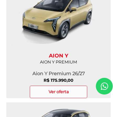
AION Y
AION Y PREMIUM
Aion Y Premium 26/27
R$ 175.990,00
ver oferta