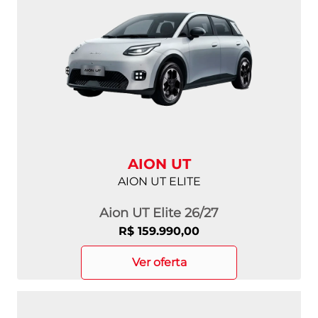
AION UT
AION UT ELITE
Aion UT Elite 26/27
R$ 159.990,00
ver oferta