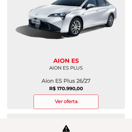
AION ES
AION ES PLUS
Aion ES Plus 26/27
R$ 170.990,00
ver oferta