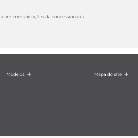
eber comunicações da concessionária.
Modelos
Mapa do site