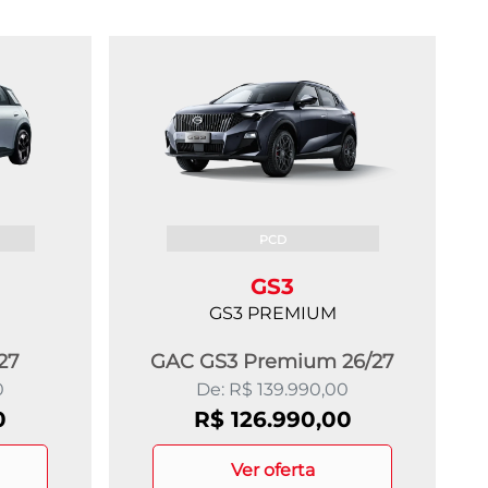
PCD
GS3
GS3 PREMIUM
/27
GAC GS3 Premium 26/27
0
De: R$ 139.990,00
0
R$ 126.990,00
ver oferta