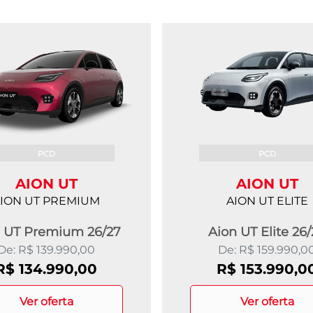
PCD
PCD
AION UT
AION UT
ION UT PREMIUM
AION UT ELITE
 UT Premium 26/27
Aion UT Elite 26
De: R$ 139.990,00
De: R$ 159.990,0
R$ 134.990,00
R$ 153.990,0
ver oferta
ver oferta