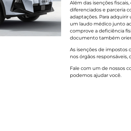
Além das isenções fiscais
diferenciados e parceria c
adaptações. Para adquirir
um laudo médico junto a
comprove a deficiência fís
documento também orient
As isenções de impostos c
nos órgãos responsáveis, 
Fale com um de nossos co
podemos ajudar você.