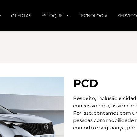
OFERTAS
ESTOQUE
TECNOLOGIA
SERVIÇO
PCD
Respeito, inclusão e cidad
concessionária, assim com
Por isso, contamos com u
pessoas com mobilidade r
conforto e segurança, por