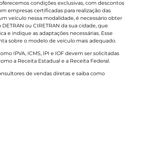
, oferecemos condições exclusivas, com descontos
om empresas certificadas para realização das
 um veículo nessa modalidade, é necessário obter
o DETRAN ou CIRETRAN da sua cidade, que
ica e indique as adaptações necessárias. Esse
a sobre o modelo de veículo mais adequado.
omo IPVA, ICMS, IPI e IOF devem ser solicitadas
como a Receita Estadual e a Receita Federal.
nsultores de vendas diretas e saiba como