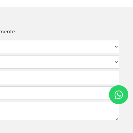
amente.