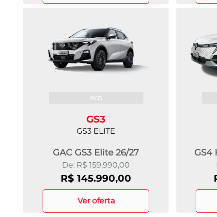
PCD
GS3
GS3 ELITE
GAC GS3 Elite 26/27
GS4 
De: R$ 159.990,00
R$ 145.990,00
ver oferta