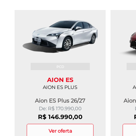
PCD
AION ES
A
AION ES PLUS
Aion
Aion ES Plus 26/27
De: R$ 170.990,00
R$ 146.990,00
ver oferta