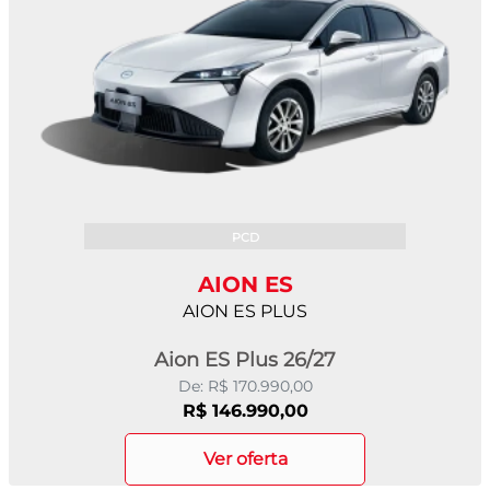
PCD
AION ES
AION ES PLUS
Aion ES Plus 26/27
De: R$ 170.990,00
R$ 146.990,00
ver oferta