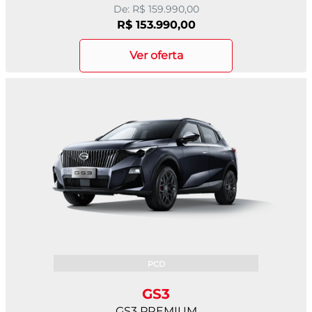
De: R$ 159.990,00
R$ 153.990,00
ver oferta
PCD
GS3
GS3 PREMIUM