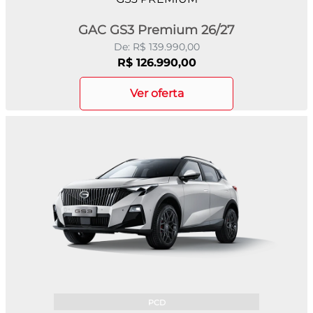
GAC GS3 Premium 26/27
De: R$ 139.990,00
R$ 126.990,00
ver oferta
PCD