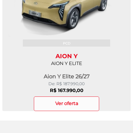
PCD
AION Y
AION Y ELITE
Aion Y Elite 26/27
De: R$ 187.990,00
R$ 167.990,00
ver oferta