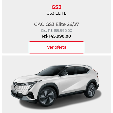
GS3
GS3 ELITE
GAC GS3 Elite 26/27
De: R$ 159.990,00
R$ 145.990,00
ver oferta