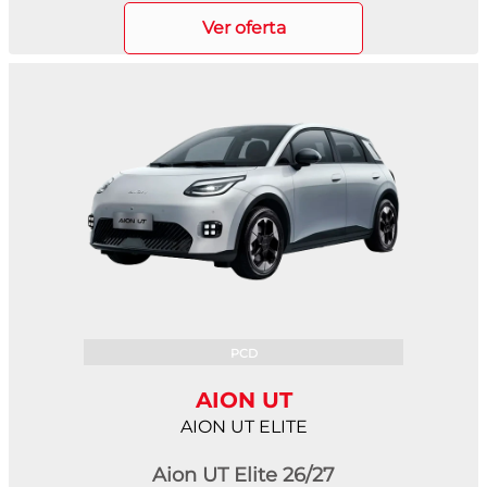
ver oferta
PCD
AION UT
AION UT ELITE
Aion UT Elite 26/27