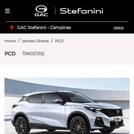
GAC Stefanini - Campinas
Alterar
Home
Vendas Diretas
PCD
PCD
TAXISTAS