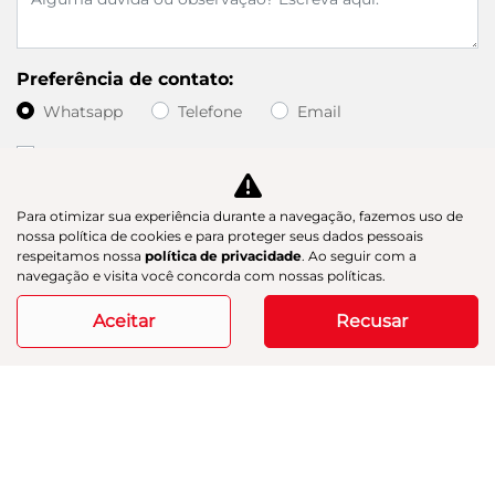
Preferência de contato:
Whatsapp
Telefone
Email
Li e aceito a
Política de Privacidade
e concordo em
receber comunicações da concessionária.
Para otimizar sua experiência durante a navegação, fazemos uso de
Entrar em contato
nossa política de cookies e para proteger seus dados pessoais
respeitamos nossa
política de privacidade
. Ao seguir com a
navegação e visita você concorda com nossas políticas.
Aceitar
Recusar
Modelos