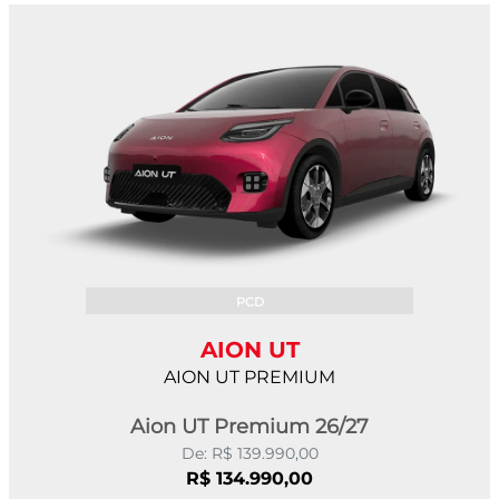
PCD
AION UT
AION UT PREMIUM
Aion UT Premium 26/27
De: R$ 139.990,00
R$ 134.990,00