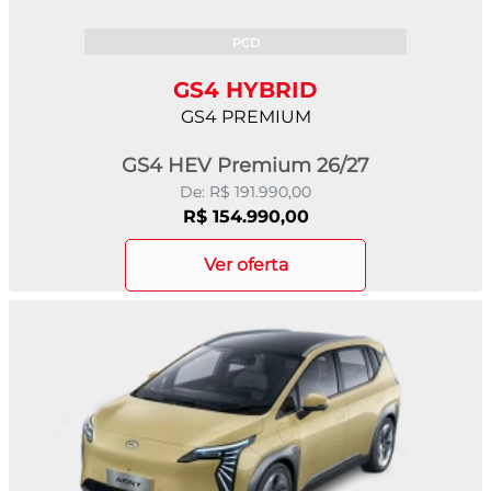
PCD
GS4 HYBRID
GS4 PREMIUM
GS4 HEV Premium 26/27
De: R$ 191.990,00
R$ 154.990,00
ver oferta