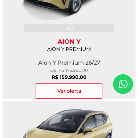
PCD
AION Y
AION Y PREMIUM
Aion Y Premium 26/27
De: R$ 175.990,00
R$ 159.990,00
ver oferta