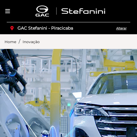
GAC Stefanini - Piracicaba
Alterar
Home
Inovação