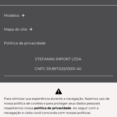
Modelos
Mapa do site
Política de privacidade
STEFANINI IMPORT LTDA
CNPJ: 59.897.625/0001-40
Para otimizar sua experiência durante a navegação, fazemos uso de
Desacelere. Seu bem maior é a
nossa política de cookies e para proteger seus dados pessoais
respeitamos nossa
política de privacidade
. Ao seguir com a
vida.
navegação e visita você concorda com nossas políticas.