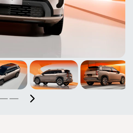
Próximo