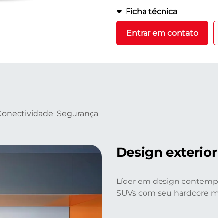
Ficha técnica
Entrar em contato
Conectividade
Segurança
Design exterior
Líder em design contempo
SUVs com seu hardcore me