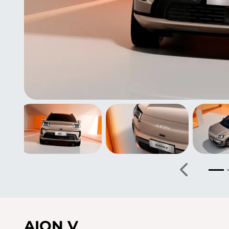
Anterior
AION V