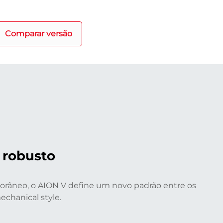
Comparar versão
 robusto
râneo, o AION V define um novo padrão entre os
chanical style.