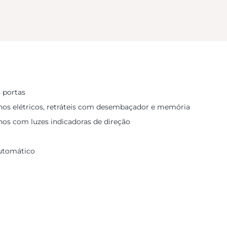
 portas
rnos elétricos, retráteis com desembaçador e memória
nos com luzes indicadoras de direção
utomático