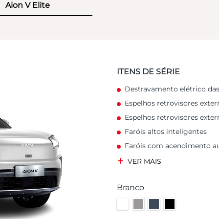
Aion V Elite
ITENS DE SÉRIE
Destravamento elétrico das
Espelhos retrovisores exte
Espelhos retrovisores exter
Faróis altos inteligentes
Faróis com acendimento a
VER MAIS
Branco