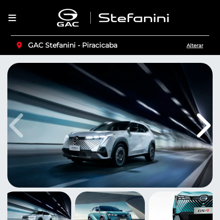
GAC Stefanini - Piracicaba
Alterar
Anterior
Pró