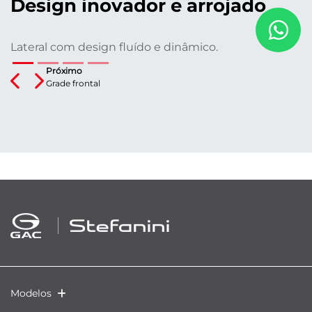
Design inovador e arrojado
Lateral com design fluído e dinâmico.
Próximo
Previous
Next
Grade frontal
Modelos