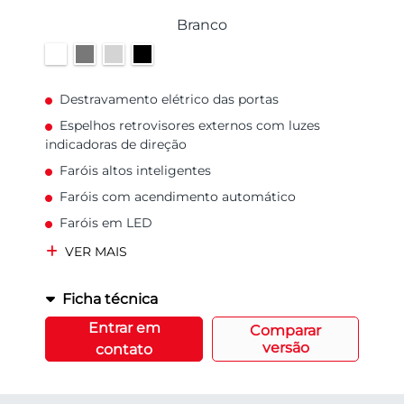
Branco
Destravamento elétrico das portas
Espelhos retrovisores externos com luzes
indicadoras de direção
Faróis altos inteligentes
Faróis com acendimento automático
Faróis em LED
VER MAIS
Ficha técnica
Entrar em
Comparar
versão
contato