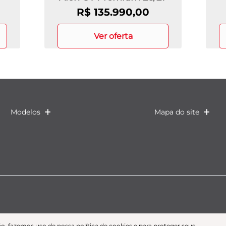
R$ 135.990,00
ver oferta
Modelos
Mapa do site
o, fazemos uso de nossa política de cookies e para proteger seus