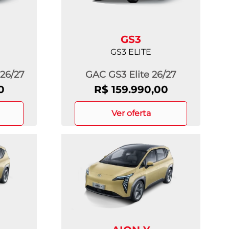
GS3
GS3 ELITE
26/27
GAC GS3 Elite 26/27
0
R$ 159.990,00
ver oferta