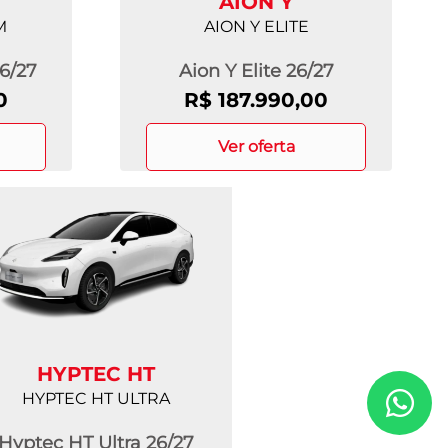
AION Y
M
AION Y ELITE
6/27
Aion Y Elite 26/27
0
R$ 187.990,00
ver oferta
HYPTEC HT
HYPTEC HT ULTRA
Hyptec HT Ultra 26/27