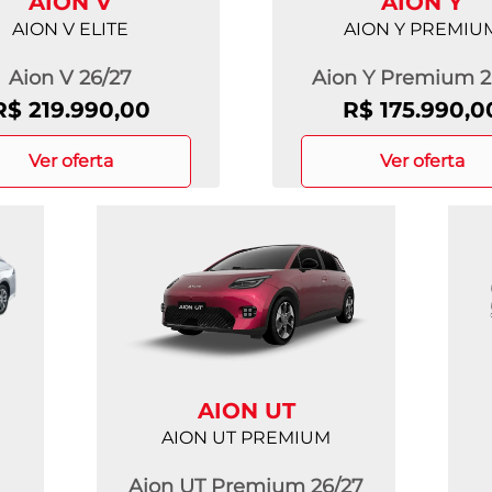
AION V
AION Y
AION V ELITE
AION Y PREMIU
Aion V 26/27
Aion Y Premium 2
R$ 219.990,00
R$ 175.990,0
ver oferta
ver oferta
AION UT
AION UT PREMIUM
Aion UT Premium 26/27