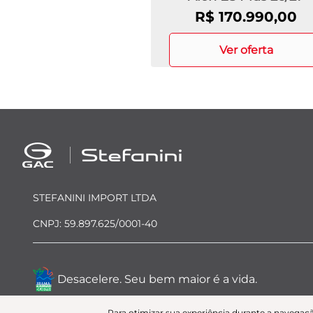
R$ 170.990,00
ver oferta
STEFANINI IMPORT LTDA
CNPJ: 59.897.625/0001-40
Desacelere. Seu bem maior é a vida.
Para otimizar sua experiência durante a navegaçã