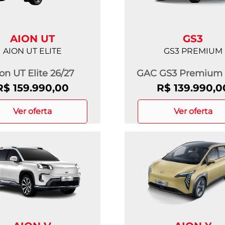
AION UT
GS3
AION UT ELITE
GS3 PREMIUM
on UT Elite 26/27
GAC GS3 Premium 
R$ 159.990,00
R$ 139.990,0
ver oferta
ver oferta