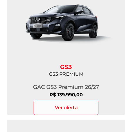
GS3
GS3 PREMIUM
GAC GS3 Premium 26/27
R$ 139.990,00
ver oferta