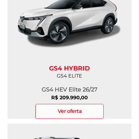
GS4 HYBRID
GS4 ELITE
GS4 HEV Elite 26/27
R$ 209.990,00
ver oferta