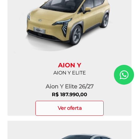
AION Y
AION Y ELITE
Aion Y Elite 26/27
R$ 187.990,00
ver oferta