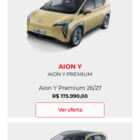
AION Y
AION Y PREMIUM
Aion Y Premium 26/27
R$ 175.990,00
ver oferta