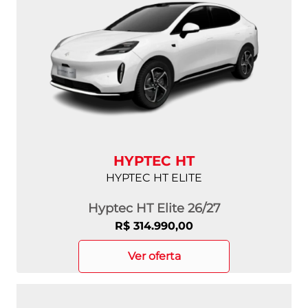
HYPTEC HT
HYPTEC HT ELITE
Hyptec HT Elite 26/27
R$ 314.990,00
ver oferta