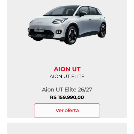
AION UT
AION UT ELITE
Aion UT Elite 26/27
R$ 159.990,00
ver oferta