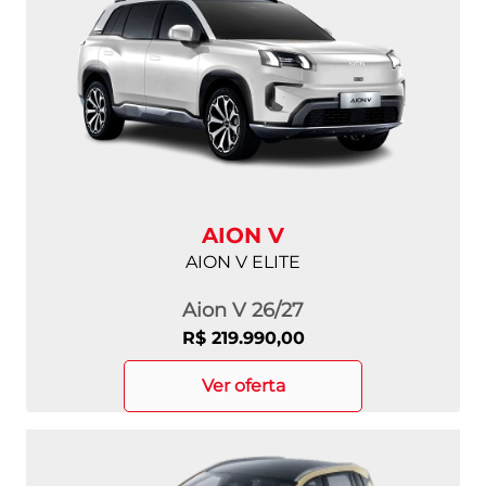
AION V
AION V ELITE
Aion V 26/27
R$ 219.990,00
ver oferta