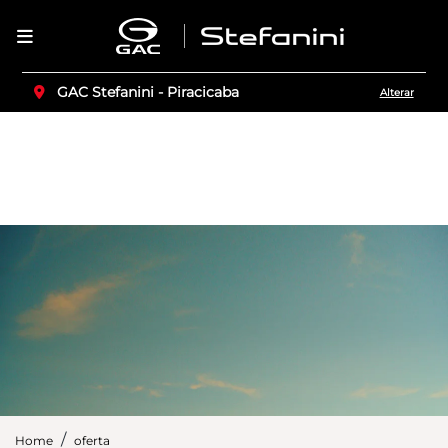
GAC Stefanini - Piracicaba
Alterar
Home
oferta