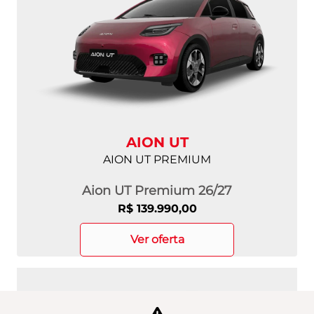
AION UT
AION UT PREMIUM
Aion UT Premium 26/27
R$ 139.990,00
ver oferta