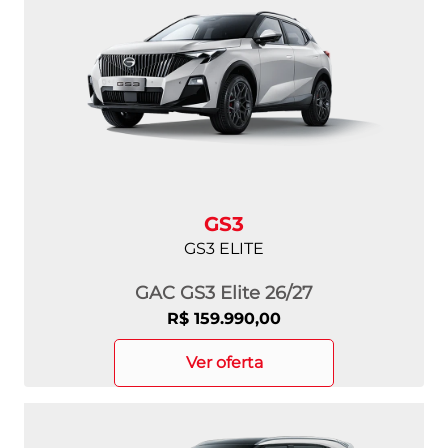
GS3
GS3 ELITE
GAC GS3 Elite 26/27
R$ 159.990,00
ver oferta