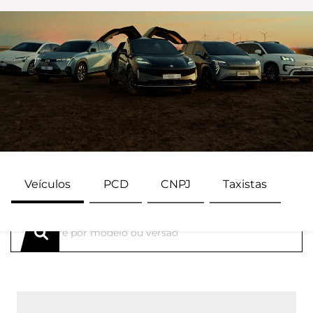
Veículos
PCD
CNPJ
Taxistas
ENCONTRE UMA OFERTA