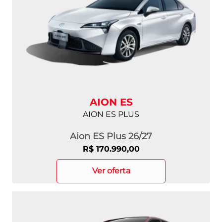
AION ES
AION ES PLUS
Aion ES Plus 26/27
R$ 170.990,00
ver oferta