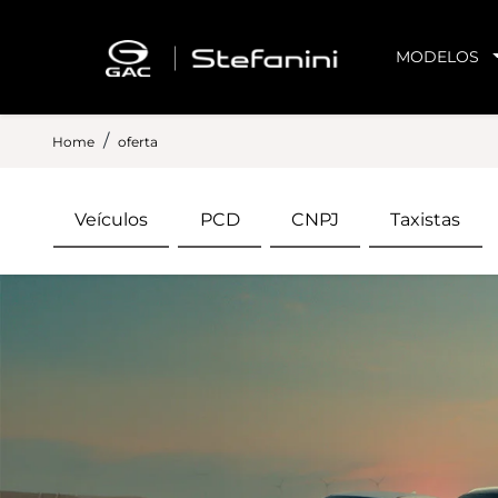
MODELOS
Home
oferta
Veículos
PCD
CNPJ
Taxistas