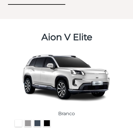
Aion V Elite
Branco