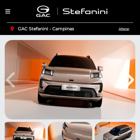
GAC Stefanini - Campinas
Alterar
Anterior
Pró