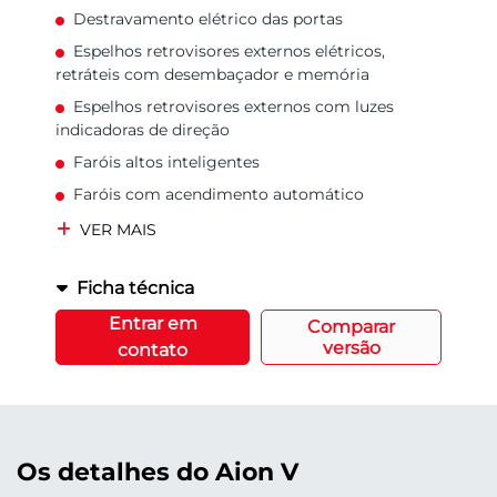
Destravamento elétrico das portas
Espelhos retrovisores externos elétricos,
retráteis com desembaçador e memória
Espelhos retrovisores externos com luzes
indicadoras de direção
Faróis altos inteligentes
Faróis com acendimento automático
VER MAIS
Ficha técnica
Entrar em
Comparar
versão
contato
Os detalhes do Aion V