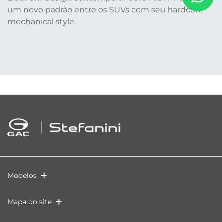
um novo padrão entre os SUVs com seu hardcore
mechanical style.
Modelos
Mapa do site