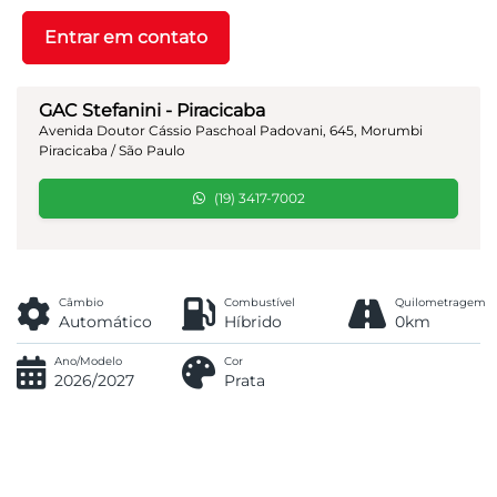
Entrar em contato
GAC Stefanini - Piracicaba
Avenida Doutor Cássio Paschoal Padovani, 645, Morumbi
Piracicaba / São Paulo
(19) 3417-7002
Câmbio
Combustível
Quilometragem
Automático
Híbrido
0km
Ano/Modelo
Cor
2026/2027
Prata