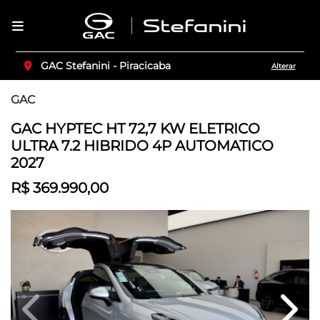
GAC Stefanini - Piracicaba
Alterar
GAC
GAC HYPTEC HT 72,7 KW ELETRICO
ULTRA 7.2 HIBRIDO 4P AUTOMATICO
2027
R$ 369.990,00
Previous
Next