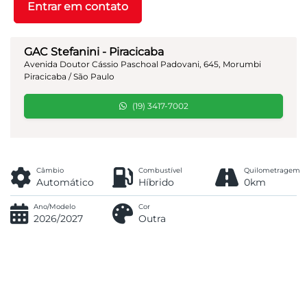
Entrar em contato
GAC Stefanini - Piracicaba
Avenida Doutor Cássio Paschoal Padovani, 645, Morumbi
Piracicaba / São Paulo
(19) 3417-7002
Câmbio
Combustível
Quilometragem
Automático
Híbrido
0km
Ano/Modelo
Cor
2026/2027
Outra