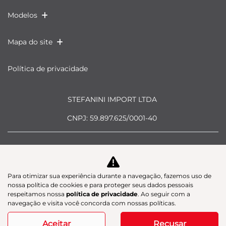
Modelos
Mapa do site
Política de privacidade
STEFANINI IMPORT LTDA
CNPJ: 59.897.625/0001-40
Para otimizar sua experiência durante a navegação, fazemos uso de
Desacelere. Seu bem maior é a
nossa política de cookies e para proteger seus dados pessoais
respeitamos nossa
política de privacidade
. Ao seguir com a
vida.
navegação e visita você concorda com nossas políticas.
Aceitar
Recusar