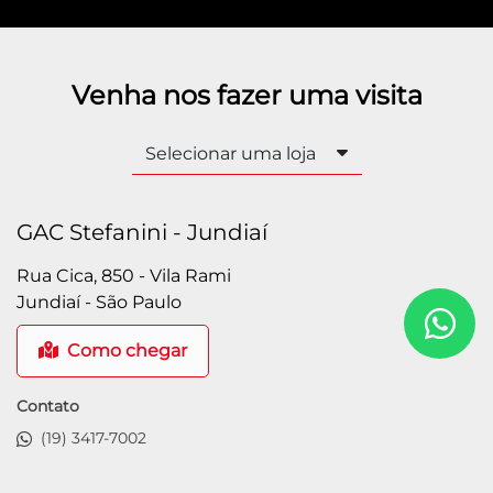
GAC Stefanini - Jundiaí
Rua Cica, 850 - Vila Rami
Jundiaí - São Paulo
Como chegar
Contato
(19) 3417-7002
HORÁRIOS DE FUNCIONAMENTO
Geral
Segunda a sexta, das 9h às 18h.
Sábado, das 9h às 13h.
Mais informações sobre essa loja