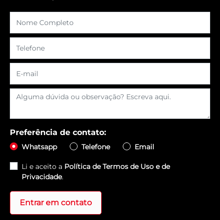
Preferência de contato:
Whatsapp
Telefone
Email
Li e aceito a
Política de Termos de Uso e de
Privacidade
.
Entrar em contato
Venha nos fazer uma visita
Selecionar uma loja