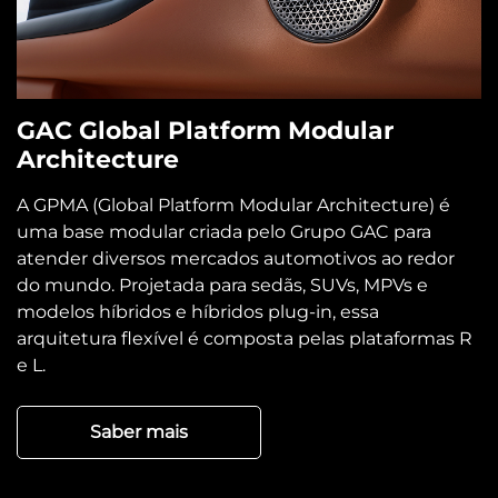
A GPMA (Global Platform Modular Architecture) é
uma base modular criada pelo Grupo GAC para
atender diversos mercados automotivos ao redor
do mundo. Projetada para sedãs, SUVs, MPVs e
modelos híbridos e híbridos plug-in, essa
arquitetura flexível é composta pelas plataformas R
e L.
Saber mais