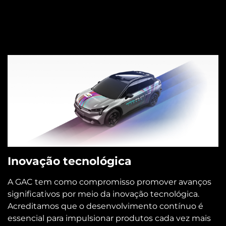
Inovação tecnológica
A GAC tem como compromisso promover avanços
significativos por meio da inovação tecnológica.
Acreditamos que o desenvolvimento contínuo é
essencial para impulsionar produtos cada vez mais
eficientes, inteligentes e sustentáveis. Investimos
constantemente em tecnologia para oferecer
soluções que acompanhem as transformações do
futuro.
Saber mais