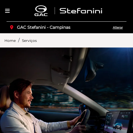
GAC Stefanini - Campinas
Alterar
Home
Serviços