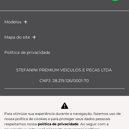
Modelos
Mapa do site
Política de privacidade
STEFANINI PREMIUM VEICULOS E PECAS LTDA
CNPJ: 28.219.126/0001-70
Para otimizar sua experiência durante a navegação, fazemos uso de
Desacelere. Seu bem maior é a
nossa política de cookies e para proteger seus dados pessoais
respeitamos nossa
política de privacidade
. Ao seguir com a
vida.