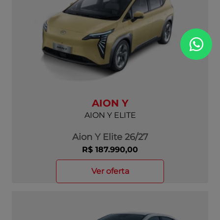
AION Y
AION Y ELITE
Aion Y Elite 26/27
R$ 187.990,00
ver oferta