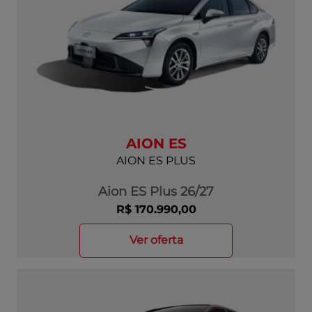
AION ES
AION ES PLUS
Aion ES Plus 26/27
R$ 170.990,00
ver oferta