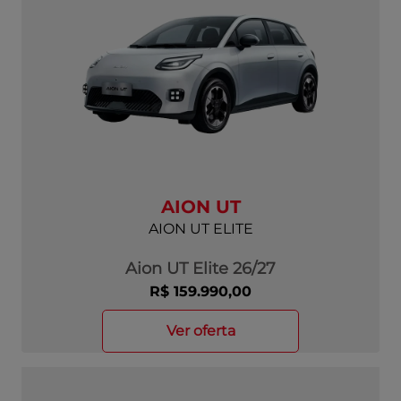
AION UT
AION UT ELITE
Aion UT Elite 26/27
R$ 159.990,00
ver oferta