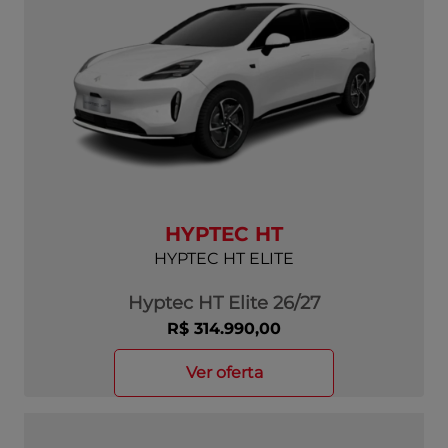
HYPTEC HT
HYPTEC HT ELITE
Hyptec HT Elite 26/27
R$ 314.990,00
ver oferta