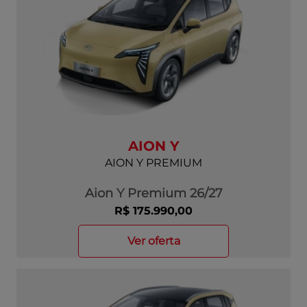
AION Y
AION Y PREMIUM
Aion Y Premium 26/27
R$ 175.990,00
ver oferta