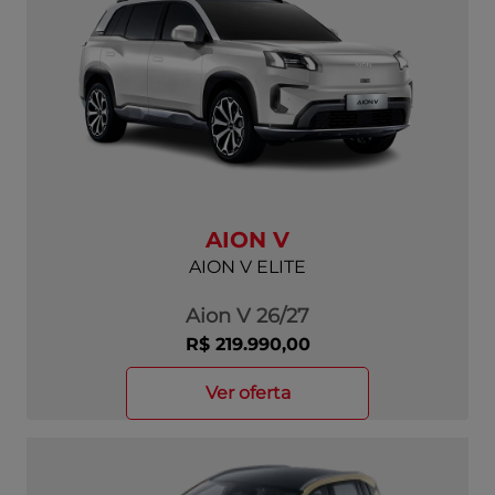
AION V
AION V ELITE
Aion V 26/27
R$ 219.990,00
ver oferta