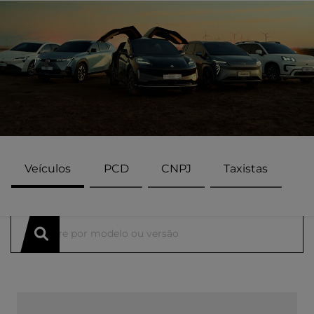
Veículos
PCD
CNPJ
Taxistas
ENCONTRE UMA OFERTA