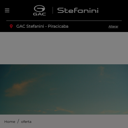
GAC Stefanini - Piracicaba
Alterar
Home
oferta