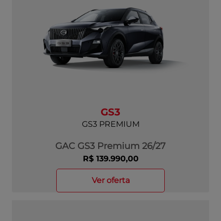
GS3
GS3 PREMIUM
GAC GS3 Premium 26/27
R$ 139.990,00
ver oferta