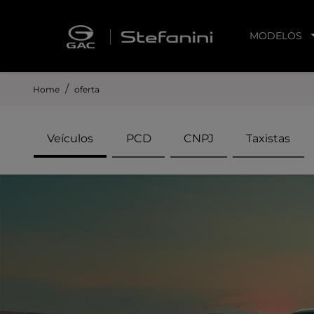
MODELOS
Home
oferta
Veículos
PCD
CNPJ
Taxistas