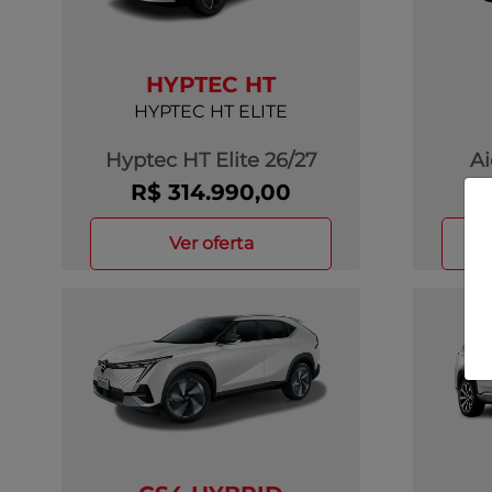
HYPTEC HT
HYPTEC HT ELITE
Hyptec HT Elite 26/27
Ai
R$ 314.990,00
ver oferta