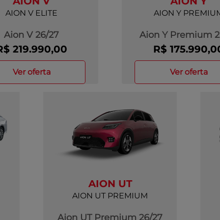
AION V
AION Y
AION V ELITE
AION Y PREMIU
Aion V 26/27
Aion Y Premium 2
R$ 219.990,00
R$ 175.990,0
ver oferta
ver oferta
AION UT
AION UT PREMIUM
Aion UT Premium 26/27