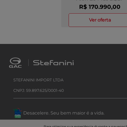
R$ 170.990,00
ver oferta
STEFANINI IMPORT LTDA
CNPJ: 59.897.625/0001-40
Desacelere. Seu bem maior é a vida.
Para otimizar sua experiência durante a navegaçã