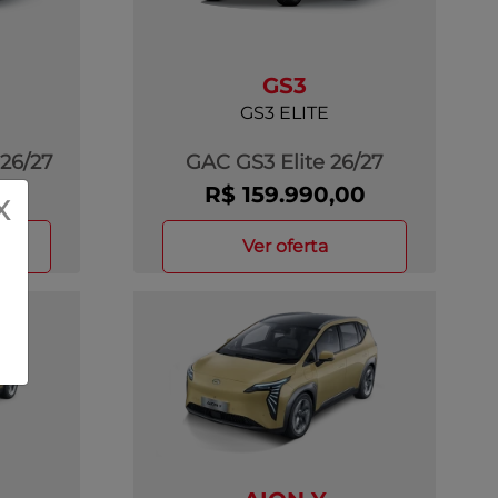
GS3
GS3 ELITE
26/27
GAC GS3 Elite 26/27
0
R$ 159.990,00
X
ver oferta