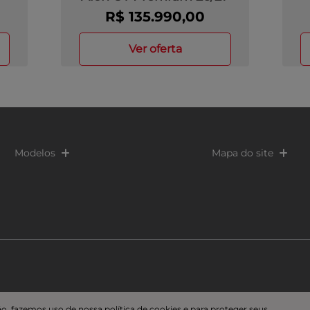
R$ 135.990,00
ver oferta
Modelos
Mapa do site
o, fazemos uso de nossa política de cookies e para proteger seus