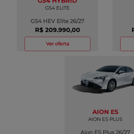
GS4 HYBRID
GS4 ELITE
GS4 HEV Elite 26/27
R$ 209.990,00
ver oferta
AION ES
AION ES PLUS
Aion ES Plus 26/27