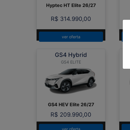
Hyptec HT Elite 26/27
R$ 314.990,00
ver oferta
GS4 Hybrid
GS4 ELITE
GS4 HEV Elite 26/27
R$ 209.990,00
ver oferta