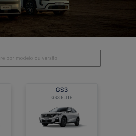
GS3
GS3 ELITE