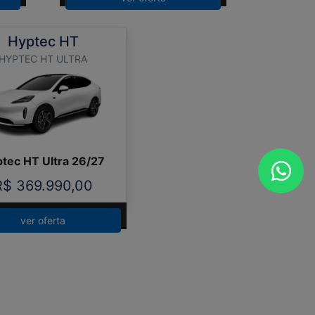
Hyptec HT
HYPTEC HT ULTRA
tec HT Ultra 26/27
R$ 369.990,00
ver oferta