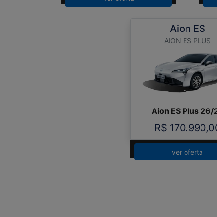
Aion ES
AION ES PLUS
Aion ES Plus 26/
R$ 170.990,0
ver oferta