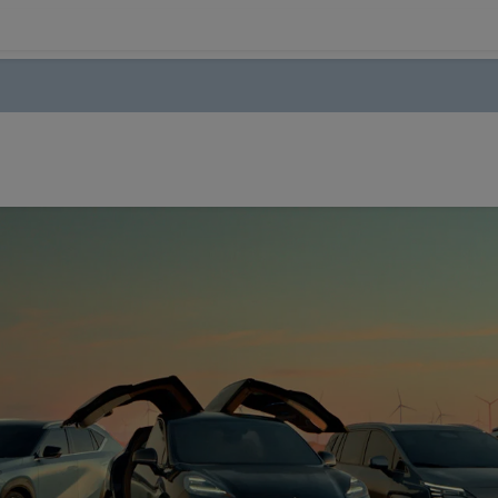
odelos
Ofertas
Estoque
Tecnologia
Serviços
S