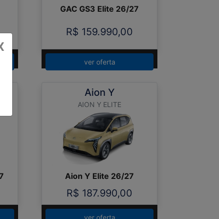
GAC GS3 Elite 26/27
R$ 159.990,00
X
ver oferta
Aion Y
AION Y ELITE
7
Aion Y Elite 26/27
R$ 187.990,00
ver oferta