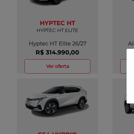
HYPTEC HT
HYPTEC HT ELITE
Hyptec HT Elite 26/27
Ai
R$ 314.990,00
ver oferta