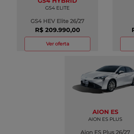
GS4 HYBRID
GS4 ELITE
GS4 HEV Elite 26/27
R$ 209.990,00
ver oferta
AION ES
AION ES PLUS
Aion ES Plus 26/27