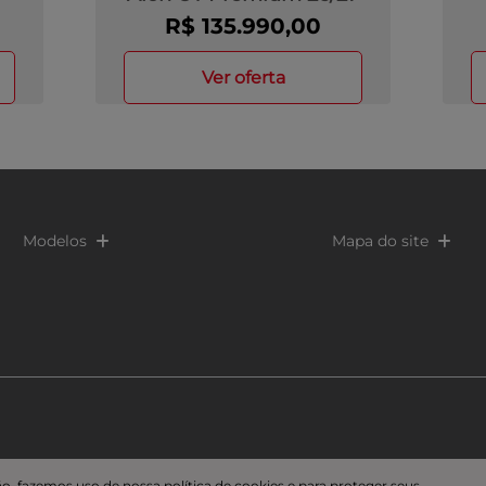
R$ 135.990,00
ver oferta
Modelos
Mapa do site
o, fazemos uso de nossa política de cookies e para proteger seus