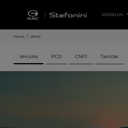
MODELOS
Home
oferta
Veículos
PCD
CNPJ
Taxistas