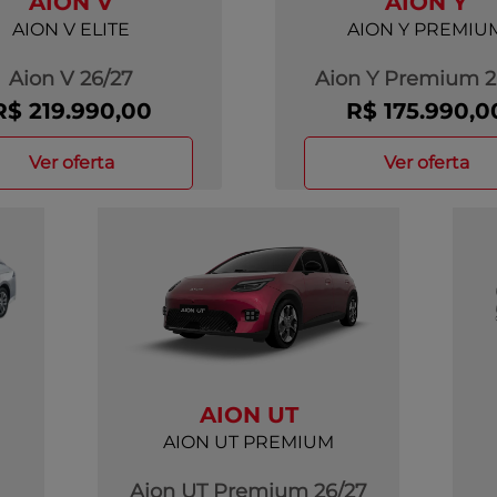
AION V
AION Y
AION V ELITE
AION Y PREMIU
Aion V 26/27
Aion Y Premium 2
R$ 219.990,00
R$ 175.990,0
ver oferta
ver oferta
AION UT
AION UT PREMIUM
Aion UT Premium 26/27