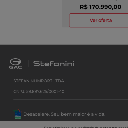
R$ 170.990,00
ver oferta
STEFANINI IMPORT LTDA
CNPJ: 59.897.625/0001-40
Desacelere. Seu bem maior é a vida.
Para otimizar sua experiência durante a navegaçã