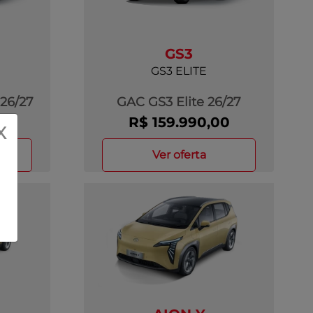
GS3
GS3 ELITE
26/27
GAC GS3 Elite 26/27
0
R$ 159.990,00
X
ver oferta