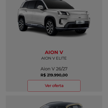
AION V
AION V ELITE
Aion V 26/27
R$ 219.990,00
ver oferta