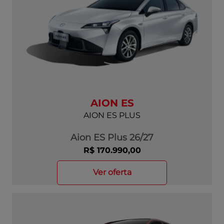
AION ES
AION ES PLUS
Aion ES Plus 26/27
R$ 170.990,00
ver oferta