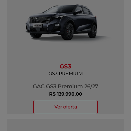
GS3
GS3 PREMIUM
GAC GS3 Premium 26/27
R$ 139.990,00
ver oferta