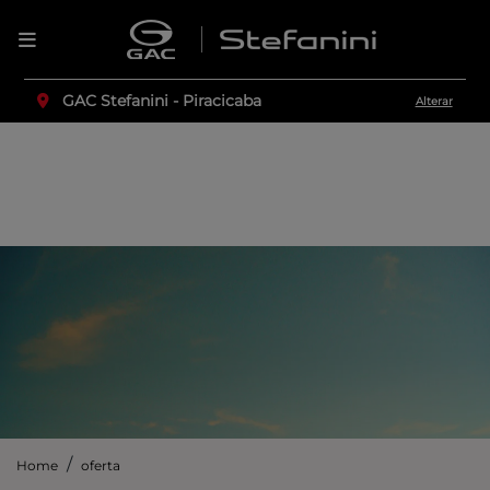
GAC Stefanini - Piracicaba
Alterar
Home
oferta