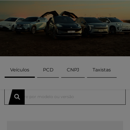
Veículos
PCD
CNPJ
Taxistas
ENCONTRE UMA OFERTA