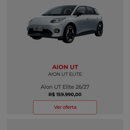
AION UT
AION UT ELITE
Aion UT Elite 26/27
R$ 159.990,00
ver oferta