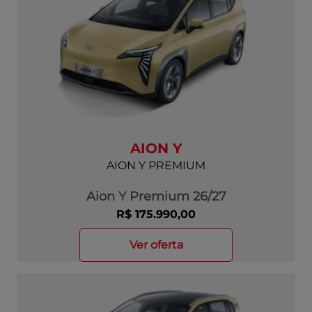
AION Y
AION Y PREMIUM
Aion Y Premium 26/27
R$ 175.990,00
ver oferta