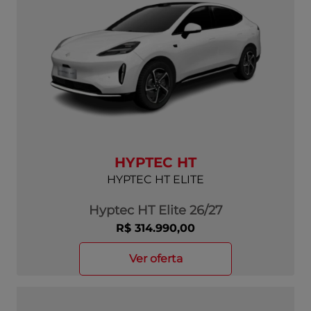
HYPTEC HT
HYPTEC HT ELITE
Hyptec HT Elite 26/27
R$ 314.990,00
ver oferta