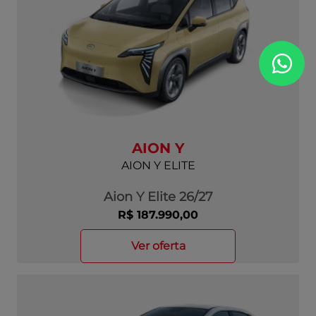
AION Y
AION Y ELITE
Aion Y Elite 26/27
R$ 187.990,00
ver oferta