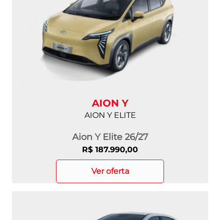
AION Y
AION Y ELITE
Aion Y Elite 26/27
R$ 187.990,00
ver oferta