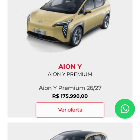
AION Y
AION Y PREMIUM
Aion Y Premium 26/27
R$ 175.990,00
ver oferta