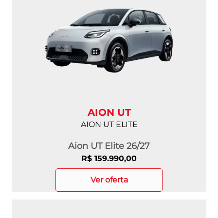
AION UT
AION UT ELITE
Aion UT Elite 26/27
R$ 159.990,00
ver oferta