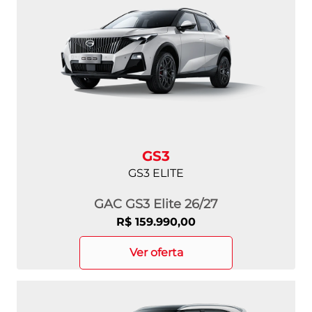
GS3
GS3 ELITE
GAC GS3 Elite 26/27
R$ 159.990,00
ver oferta