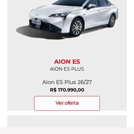
AION ES
AION ES PLUS
Aion ES Plus 26/27
R$ 170.990,00
ver oferta