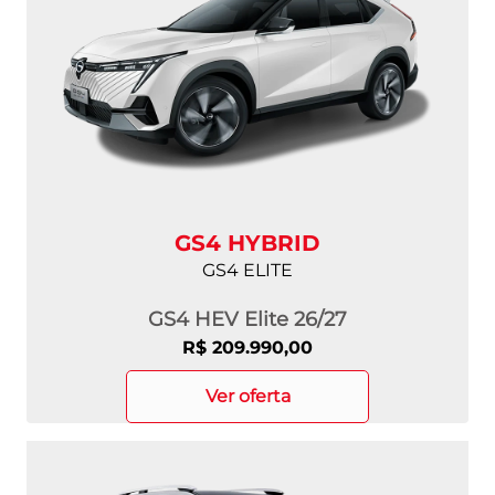
GS4 HYBRID
GS4 ELITE
GS4 HEV Elite 26/27
R$ 209.990,00
ver oferta