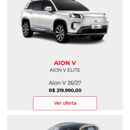
AION V
AION V ELITE
Aion V 26/27
R$ 219.990,00
ver oferta