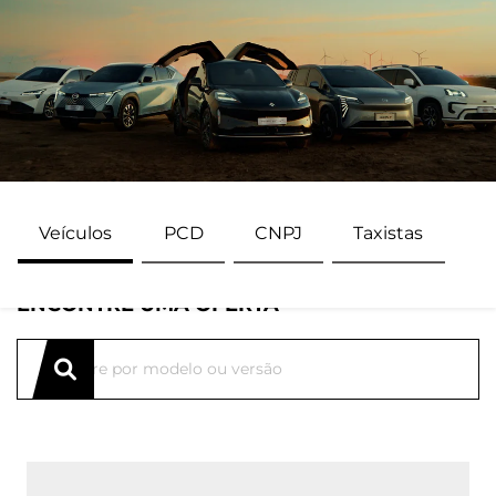
Veículos
PCD
CNPJ
Taxistas
ENCONTRE UMA OFERTA