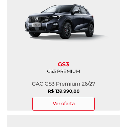
GS3
GS3 PREMIUM
GAC GS3 Premium 26/27
R$ 139.990,00
ver oferta