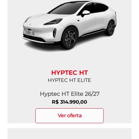
HYPTEC HT
HYPTEC HT ELITE
Hyptec HT Elite 26/27
R$ 314.990,00
ver oferta