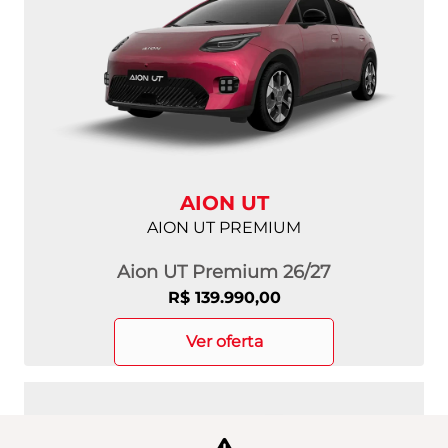
AION UT
AION UT PREMIUM
Aion UT Premium 26/27
R$ 139.990,00
ver oferta