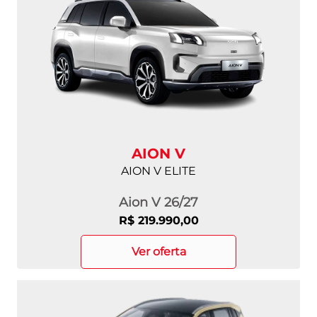
AION V
AION V ELITE
Aion V 26/27
R$ 219.990,00
ver oferta