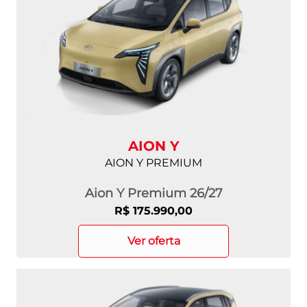
AION Y
AION Y PREMIUM
Aion Y Premium 26/27
R$ 175.990,00
ver oferta