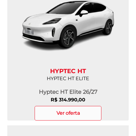
HYPTEC HT
HYPTEC HT ELITE
Hyptec HT Elite 26/27
R$ 314.990,00
ver oferta