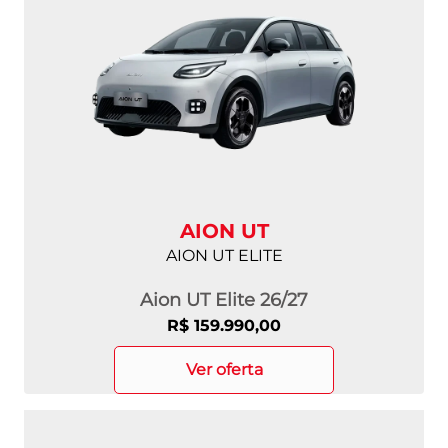
AION UT
AION UT ELITE
Aion UT Elite 26/27
R$ 159.990,00
ver oferta