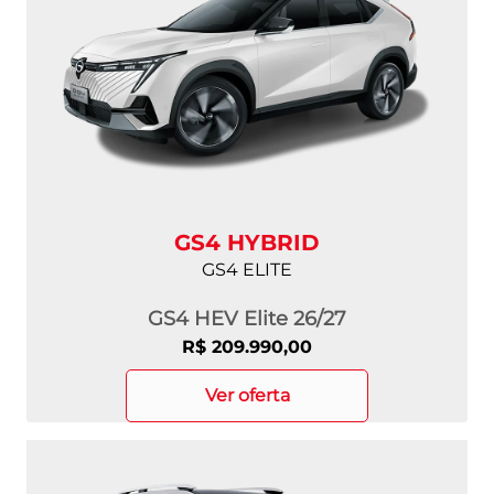
GS4 HYBRID
GS4 ELITE
GS4 HEV Elite 26/27
R$ 209.990,00
ver oferta