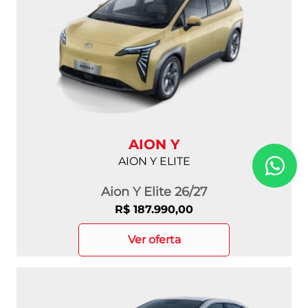
AION Y
AION Y ELITE
Aion Y Elite 26/27
R$ 187.990,00
ver oferta