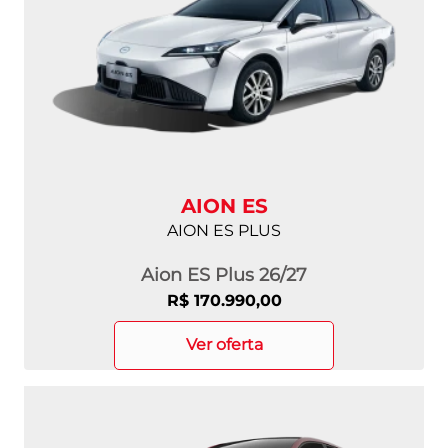
AION ES
AION ES PLUS
Aion ES Plus 26/27
R$ 170.990,00
ver oferta