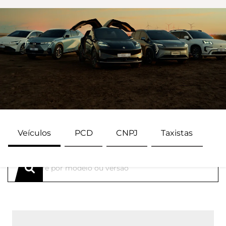
Veículos
PCD
CNPJ
Taxistas
ENCONTRE UMA OFERTA