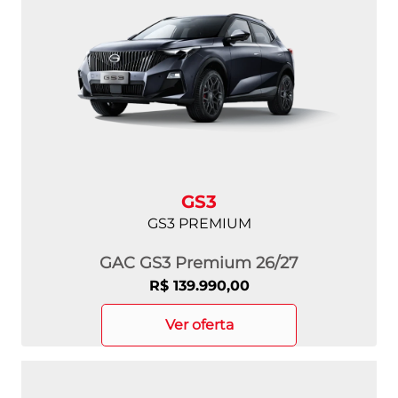
GS3
GS3 PREMIUM
GAC GS3 Premium 26/27
R$ 139.990,00
ver oferta