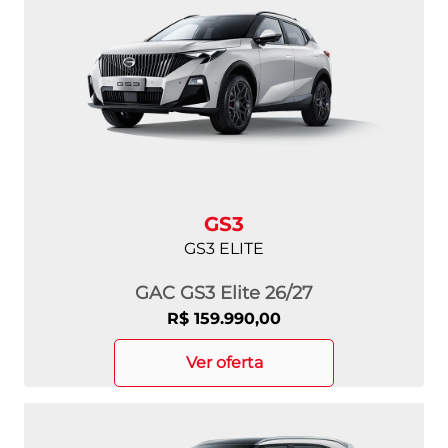
GS3
GS3 ELITE
GAC GS3 Elite 26/27
R$ 159.990,00
ver oferta