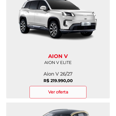
AION V
AION V ELITE
Aion V 26/27
R$ 219.990,00
ver oferta