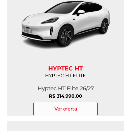
HYPTEC HT
HYPTEC HT ELITE
Hyptec HT Elite 26/27
R$ 314.990,00
ver oferta