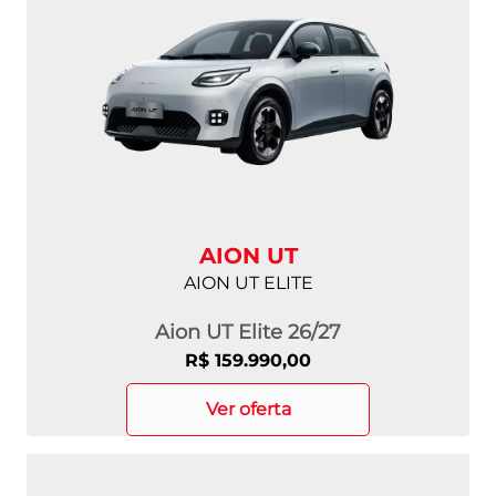
AION UT
AION UT ELITE
Aion UT Elite 26/27
R$ 159.990,00
ver oferta