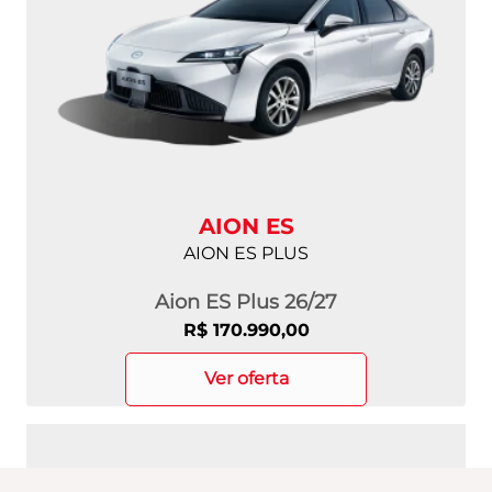
AION ES
AION ES PLUS
Aion ES Plus 26/27
R$ 170.990,00
ver oferta