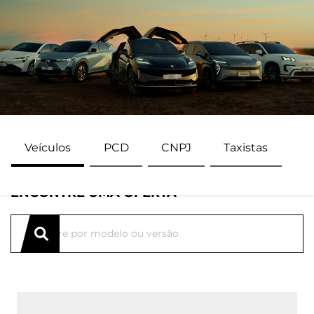
Veículos
PCD
CNPJ
Taxistas
ENCONTRE UMA OFERTA