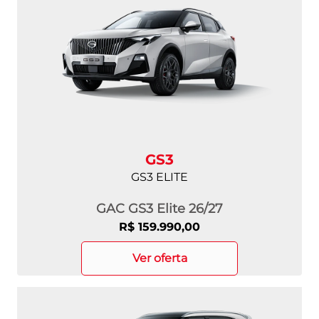
GS3
GS3 ELITE
GAC GS3 Elite 26/27
R$ 159.990,00
ver oferta