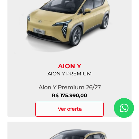
AION Y
AION Y PREMIUM
Aion Y Premium 26/27
R$ 175.990,00
ver oferta