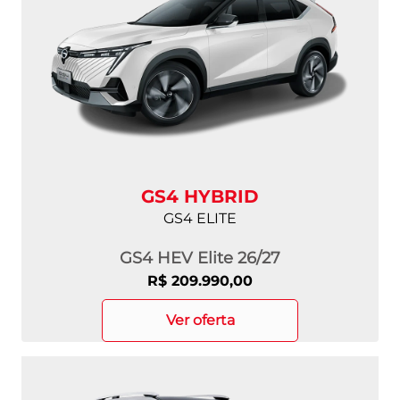
GS4 HYBRID
GS4 ELITE
GS4 HEV Elite 26/27
R$ 209.990,00
ver oferta