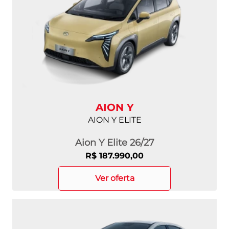
AION Y
AION Y ELITE
Aion Y Elite 26/27
R$ 187.990,00
ver oferta