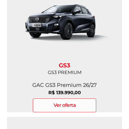
GS3
GS3 PREMIUM
GAC GS3 Premium 26/27
R$ 139.990,00
ver oferta