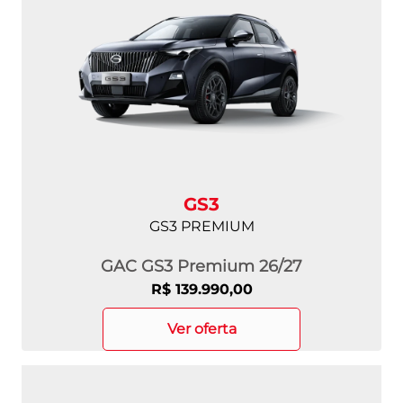
GS3
GS3 PREMIUM
GAC GS3 Premium 26/27
R$ 139.990,00
ver oferta