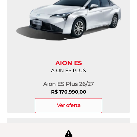
AION ES
AION ES PLUS
Aion ES Plus 26/27
R$ 170.990,00
ver oferta