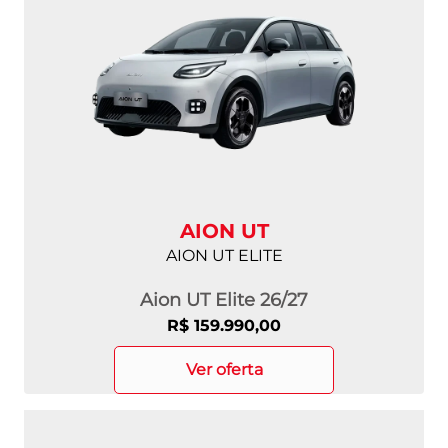
AION UT
AION UT ELITE
Aion UT Elite 26/27
R$ 159.990,00
ver oferta