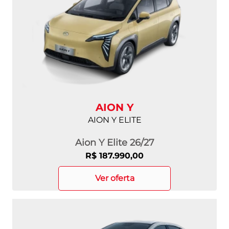
AION Y
AION Y ELITE
Aion Y Elite 26/27
R$ 187.990,00
ver oferta