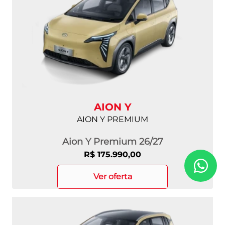
AION Y
AION Y PREMIUM
Aion Y Premium 26/27
R$ 175.990,00
ver oferta