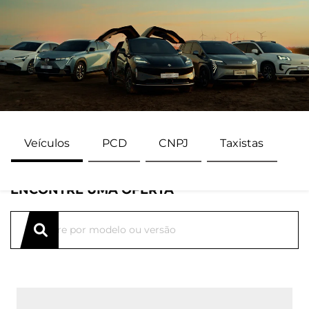
Veículos
PCD
CNPJ
Taxistas
ENCONTRE UMA OFERTA