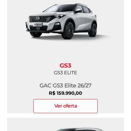
GS3
GS3 ELITE
GAC GS3 Elite 26/27
R$ 159.990,00
ver oferta