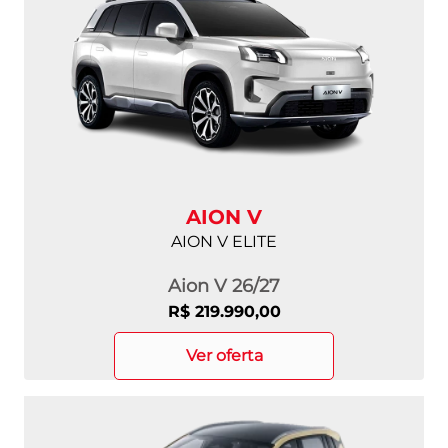
AION V
AION V ELITE
Aion V 26/27
R$ 219.990,00
ver oferta