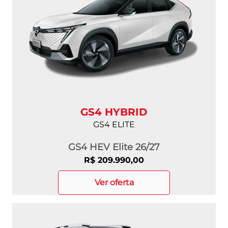
GS4 HYBRID
GS4 ELITE
GS4 HEV Elite 26/27
R$ 209.990,00
ver oferta