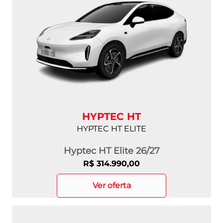
HYPTEC HT
HYPTEC HT ELITE
Hyptec HT Elite 26/27
R$ 314.990,00
ver oferta