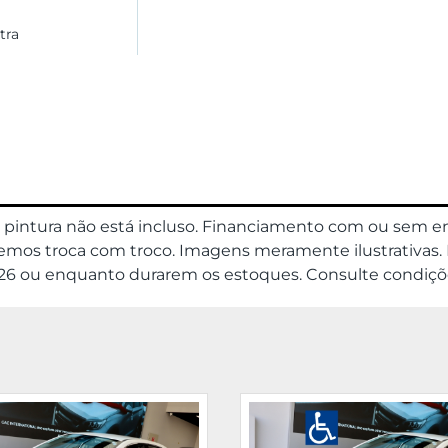
tra
da pintura não está incluso. Financiamento com ou sem
os troca com troco. Imagens meramente ilustrativas. No
08/26 ou enquanto durarem os estoques. Consulte condiçõ