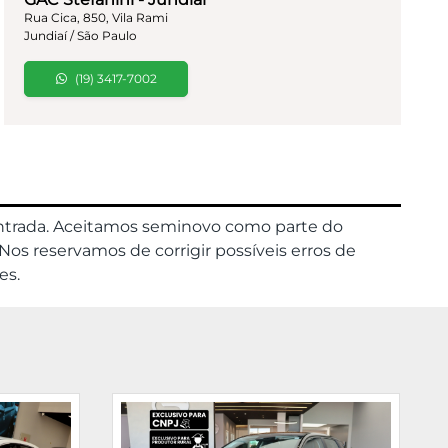
Rua Cica, 850, Vila Rami
Jundiaí / São Paulo
(19) 3417-7002
 entrada. Aceitamos seminovo como parte do
s reservamos de corrigir possíveis erros de
es.