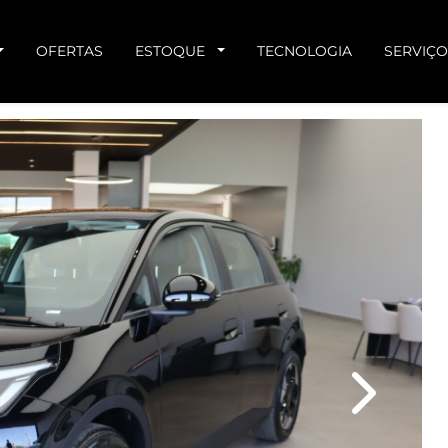
OFERTAS
ESTOQUE
TECNOLOGIA
SERVIÇO
Next