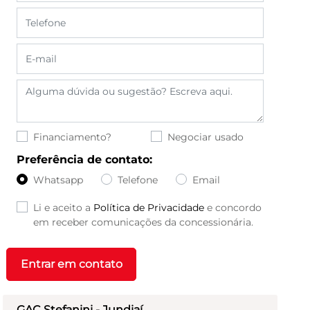
Financiamento?
Negociar usado
Preferência de contato:
Whatsapp
Telefone
Email
Li e aceito a
Política de Privacidade
e concordo
em receber comunicações da concessionária.
Entrar em contato
GAC Stefanini - Jundiaí